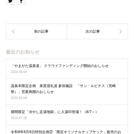
最近のお知らせ
「やまがた温泉道」 クラウドファンディング開始のおしらせ
2026.08.04
温泉本限定企画 泉質巡礼道 参加施設 「サン・ルピナス（宮崎
県）」営業再開のおしらせ
2026.08.04
期間限定「冷やし足湯地獄」に入湯印登場！（8/7～）
2026.07.28
令和8年8月8日特別企画②「限定オリジナルナップサック」販売のお