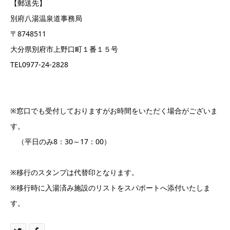
【郵送先】
別府八湯温泉道事務局
〒8748511
大分県別府市上野口町１番１５号
TEL0977-24-2828
※窓口でも受付しておりますがお時間をいただく場合がございま
す。
（平日のみ8：30～17：00）
※移行のスタンプは代替印となります。
※移行時に入湯済み施設のリストをスパポートへ添付いたしま
す。