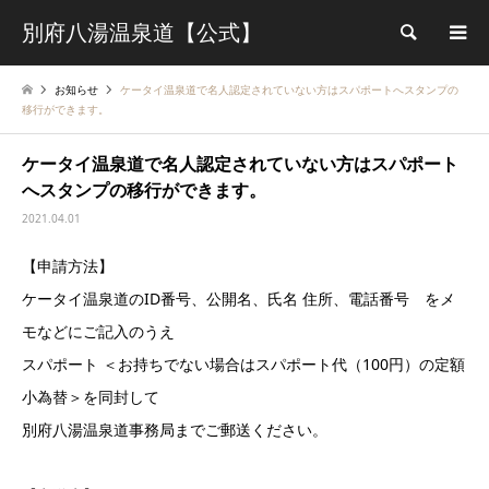
別府八湯温泉道【公式】
検索
お知らせ
ケータイ温泉道で名人認定されていない方はスパポートへスタンプの
移行ができます。
ケータイ温泉道で名人認定されていない方はスパポート
へスタンプの移行ができます。
2021.04.01
【申請方法】
ケータイ温泉道のID番号、公開名、氏名 住所、電話番号 をメ
モなどにご記入のうえ
スパポート ＜お持ちでない場合はスパポート代（100円）の定額
小為替＞を同封して
別府八湯温泉道事務局までご郵送ください。