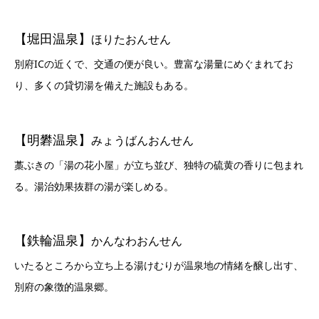
【堀田温泉】
ほりたおんせん
別府ICの近くで、交通の便が良い。豊富な湯量にめぐまれてお
り、多くの貸切湯を備えた施設もある。
【明礬温泉】
みょうばんおんせん
藁ぶきの「湯の花小屋」が立ち並び、独特の硫黄の香りに包まれ
る。湯治効果抜群の湯が楽しめる。
【鉄輪温泉】
かんなわおんせん
いたるところから立ち上る湯けむりが温泉地の情緒を醸し出す、
別府の象徴的温泉郷。