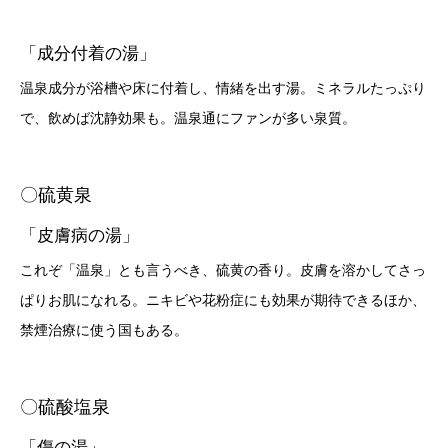
「成分付着の湯」
温泉成分が浴槽や床に付着し、情緒を出す湯。ミネラルたっぷり
で、飲めば沈静効果も。温泉通にファンが多い泉質。
〇硫黄泉
「皮膚病の湯」
これぞ「温泉」とも言うべき、硫黄の香り。皮膚を溶かしてさっ
ぱりお肌になれる。ニキビや花粉症にも効果が期待できるほか、
禁煙治療に使う国もある。
〇硫酸塩泉
「傷の湯」