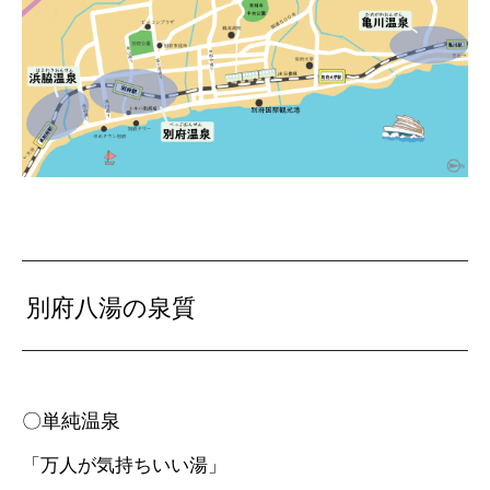
別府八湯の泉質
〇単純温泉
「万人が気持ちいい湯」