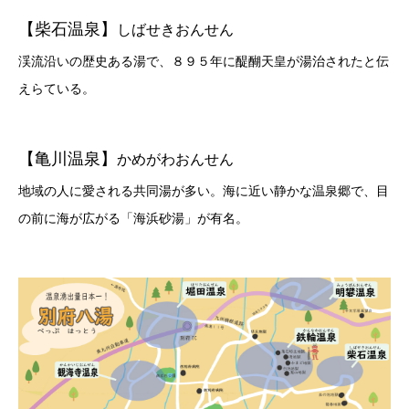
【柴石温泉】
しばせきおんせん
渓流沿いの歴史ある湯で、８９５年に醍醐天皇が湯治されたと伝
えらている。
【亀川温泉】
かめがわおんせん
地域の人に愛される共同湯が多い。海に近い静かな温泉郷で、目
の前に海が広がる「海浜砂湯」が有名。