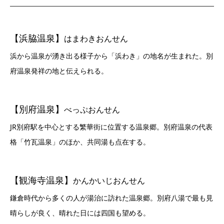
【浜脇温泉】
はまわきおんせん
浜から温泉が湧き出る様子から「浜わき」の地名が生まれた。別
府温泉発祥の地と伝えられる。
【別府温泉】
べっぷおんせん
JR別府駅を中心とする繁華街に位置する温泉郷。別府温泉の代表
格「竹瓦温泉」のほか、共同湯も点在する。
【観海寺温泉】
かんかいじおんせん
鎌倉時代から多くの人が湯治に訪れた温泉郷。別府八湯で最も見
晴らしが良く、晴れた日には四国も望める。