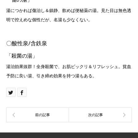
湯につかれば傷治し＆鎮静、飲めば便秘薬の湯。見た目は無色透
明で控えめな個性だが、名湯も少なくない。
〇酸性泉/含鉄泉
「殺菌の湯」
湯治効果抜群！全身殺菌で、お肌ビックリ＆リフレッシュ。貧血
予防に良い湯、引き締め効果を持つ湯もある。