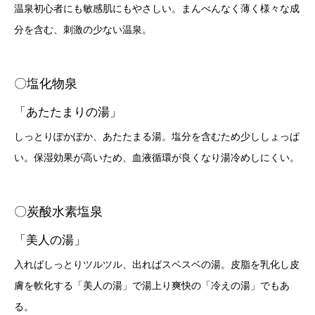
温泉初心者にも敏感肌にもやさしい。まんべんなく薄く様々な成
分を含む、刺激の少ない温泉。
〇塩化物泉
「あたたまりの湯」
しっとりぽかぽか、あたたまる湯。塩分を含むため少ししょっぱ
い。保湿効果が高いため、血液循環が良くなり湯冷めしにくい。
〇炭酸水素塩泉
「美人の湯」
入ればしっとりツルツル、出ればスベスベの湯。皮脂を乳化し皮
膚を軟化する「美人の湯」で湯上り爽快の「冷えの湯」でもあ
る。