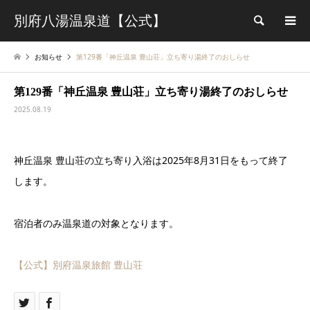
別府八湯温泉道【公式】
検索
お知らせ
第129番「神丘温泉 豊山荘」立ち寄り湯終了のおしらせ
第129番「神丘温泉 豊山荘」立ち寄り湯終了のおしらせ
2025.08.19
神丘温泉 豊山荘の立ち寄り入浴は2025年8月31日をもって終了
します。
宿泊者のみ温泉道の対象となります。
【公式】別府温泉旅館 豊山荘