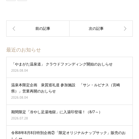
最近のお知らせ
「やまがた温泉道」 クラウドファンディング開始のおしらせ
2026.08.04
温泉本限定企画 泉質巡礼道 参加施設 「サン・ルピナス（宮崎
県）」営業再開のおしらせ
2026.08.04
期間限定「冷やし足湯地獄」に入湯印登場！（8/7～）
2026.07.28
令和8年8月8日特別企画②「限定オリジナルナップサック」販売のお
しらせ