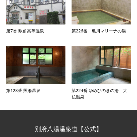
第7番 駅前高等温泉
第226番 亀川マリーナの湯
第128番 照湯温泉
第224番 ゆめひのきの湯 大
仏温泉
別府八湯温泉道【公式】