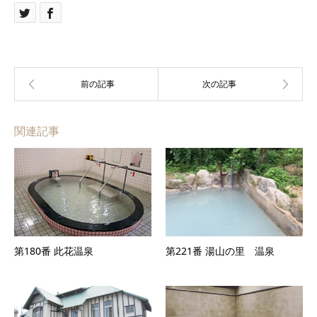
関連記事
第180番 此花温泉
第221番 湯山の里 温泉