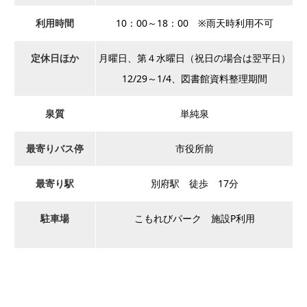
利用時間
10：00～18：00 ※雨天時利用不可
定休日ほか
月曜日、第４水曜日（祝日の場合は翌平日）
12/29～1/4、図書館資料整理期間
泉質
単純泉
最寄りバス停
市役所前
最寄り駅
別府駅 徒歩 17分
駐車場
こもれびパーク 施設P利用