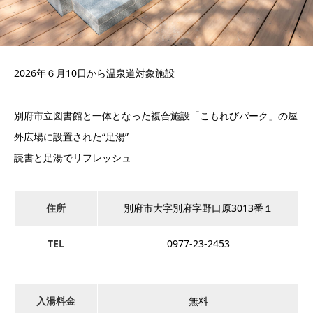
2026年６月10日から温泉道対象施設
別府市立図書館と一体となった複合施設「こもれびパーク」の屋
外広場に設置された“足湯”
読書と足湯でリフレッシュ
住所
別府市大字別府字野口原3013番１
TEL
0977-23-2453
入湯料金
無料