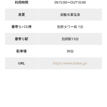
利用時間
IN15:00〜OUT10:00
泉質
炭酸水素塩泉
最寄りバス停
別府タワー前 1分
最寄り駅
別府駅13分
駐車場
30台
URL
https://www.bokai.jp/