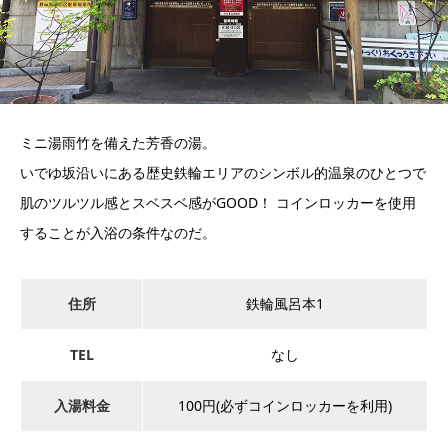
ミニ湯雨竹を備えた芳香の湯。
いでゆ坂沿いにある歴史鉄輪エリアのシンボル的温泉のひとつで
肌のツルツル感とスベスベ感がGOOD！ コインロッカーを使用
することが入浴の条件なのだ。
住所
鉄輪風呂本1
TEL
なし
入湯料金
100円(必ずコインロッカーを利用)