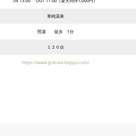
IN 15:00 OUT 11:00（愛犬同伴1,000円）
単純温泉
照湯 徒歩 1分
１２０台
https://www.granxia-beppu.com/