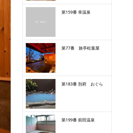
第159番 幸温泉
第77番 旅亭松葉屋
第183番 別府 おぐら
第199番 前田温泉