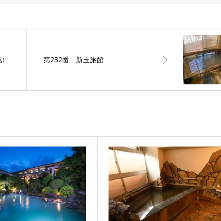
ぷ
第232番 新玉旅館