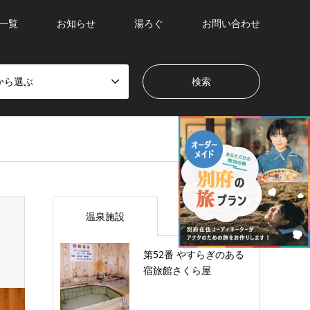
一覧
お知らせ
湯ろぐ
お問い合わせ
から選ぶ
温泉施設
第52番 やすらぎのある
宿旅館さくら屋