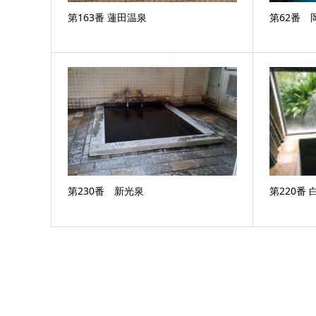
第163番 蓮田温泉
第62番 
第230番 新光泉
第220番