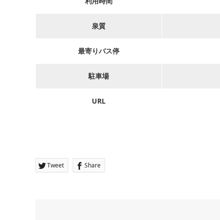
利用時間
泉質
最寄りバス停
駐車場
URL
Tweet
Share