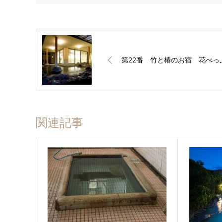
第22番 竹と椿のお宿 花べっ
関連記事