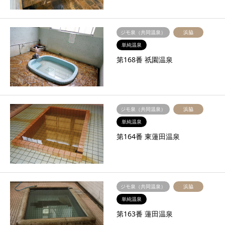
ジモ泉（共同温泉）
浜脇
単純温泉
第168番 祇園温泉
ジモ泉（共同温泉）
浜脇
単純温泉
第164番 東蓮田温泉
ジモ泉（共同温泉）
浜脇
単純温泉
第163番 蓮田温泉