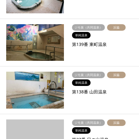
ジモ泉（共同温泉）
浜脇
単純温泉
第139番 東町温泉
ジモ泉（共同温泉）
浜脇
単純温泉
第138番 山田温泉
ジモ泉（共同温泉）
浜脇
単純温泉