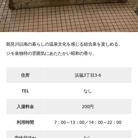
朝見川以南の暮らしの温泉文化を感じる組合泉を楽しめる。
ジモ泉独特の雰囲気にあたたかい昭和の香り。
住所
浜脇3丁目3-6
TEL
なし
入湯料金
200円
利用時間
7：00～13：00／14：00～22：00
定休日ほか
なし