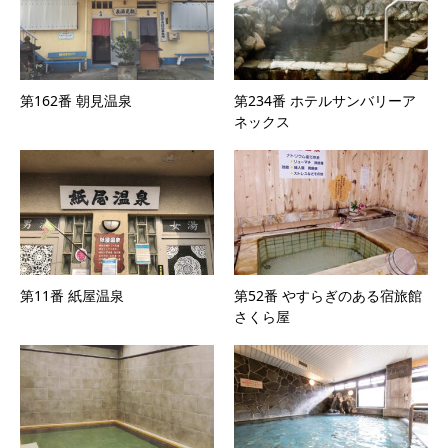
第162番 朝見温泉
第234番 ホテルサンバリーア
ネックス
第11番 紙屋温泉
第52番 やすらぎのある宿旅館
さくら屋