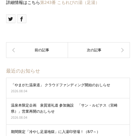
詳細情報はこちら
第243番 こもれびの湯（足湯）
最近のお知らせ
「やまがた温泉道」 クラウドファンディング開始のおしらせ
2026.08.04
温泉本限定企画 泉質巡礼道 参加施設 「サン・ルピナス（宮崎
県）」営業再開のおしらせ
2026.08.04
期間限定「冷やし足湯地獄」に入湯印登場！（8/7～）