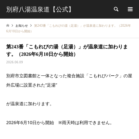
別府八湯温泉道【公式】
検索
お知らせ
第243番「こもれびの湯（足湯）」が温泉道に加わります。（2026年
6月10日から開始）
第243番「こもれびの湯（足湯）」が温泉道に加わりま
す。（2026年6月10日から開始）
2026.06.09
別府市立図書館と一体となった複合施設「こもれびパーク」の屋
外広場に設置された“足湯”
が温泉道に加わります。
2026年6月10日から開始 ※雨天時は利用できません。