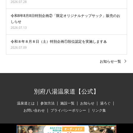
2026.07.28
令和8年8月8日特別企画②「限定オリジナルナップサック」販売のお
しらせ
2026.07.13
令和８年８月８日（土）特別企画①段位認定を実施します♨
2026.07.09
お知らせ一覧
別府八湯温泉道【公式】
温泉道とは
参加方法
施設一覧
お知らせ
湯ろぐ
お問い合わせ
プライバシーポリシー
リンク集