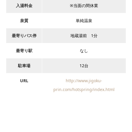
入湯料金
※当面の間休業
泉質
単純温泉
最寄りバス停
地蔵湯前 1分
最寄り駅
なし
駐車場
12台
URL
http://www.jigoku-
prin.com/hotspring/index.html